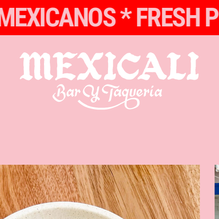
TOS MEXICANOS *
FR